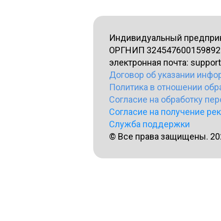
Индивидуальный предприн
ОРГНИП 324547600159892 
электронная почта: suppor
Договор об указании инфо
Политика в отношении обр
Согласие на обработку пе
Согласие на получение ре
Служба поддержки
© Все права защищены. 202